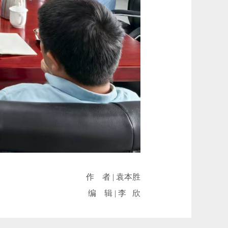
作 者 | 袁本胜
编 辑 | 李 欣