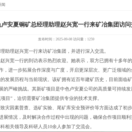
新闻
色卢安夏铜矿总经理助理赵兴宽一行来矿冶集团访问
发布时间：2025-09-08 访问量：
1259
经理助理赵兴宽一行来访矿冶集团，并进行深入交流。
对赵兴宽一行的到访表示热烈欢迎。她表示，双方已拥有十多年
作，进一步拓展合作深度与广度，开启更深层次、更广泛领域的
矿的发展历程与当前现状。该矿拥有近百年建矿历史，目前面临
展的严峻挑战。其新矿项目是中色卢安夏公司的高质量可持续发展
统项目”，迫切需要矿冶集团提供专业的技术支撑。
蔽致灾因素普查、选矿实验、尾矿库安全预评价等方面达成了初
进展情况，及时解决合作过程中出现的问题，确保合作项目顺利
科相关领导及科研人员10余人参加了交流会。